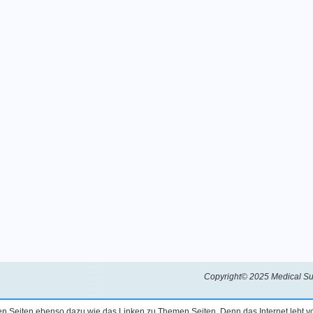
Copyright© 2025 Medical Su
ren Seiten ebenso dazu wie das Linken zu Themen Seiten. Denn das Internet lebt 