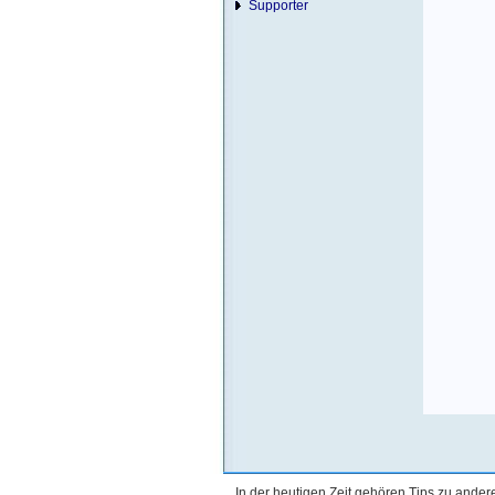
Supporter
In der heutigen Zeit gehören Tips zu ande