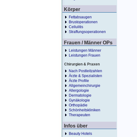
Körper
Fettabsaugen
Brustoperationen
Cellulitis
Straffungsoperationen
Frauen / Männer OPs
Leistungen Männer
Leistungen Frauen
Chirurgien & Praxen
Nach Postleitzahlen
Ärzte & Spezialisten
Ärzte Profile
Allgemeinchirurgie
Allergologie
Dermatologie
Gynäkologie
Orthopädie
Schönheitskliniken
Therapeuten
Infos über
Beauty Hotels